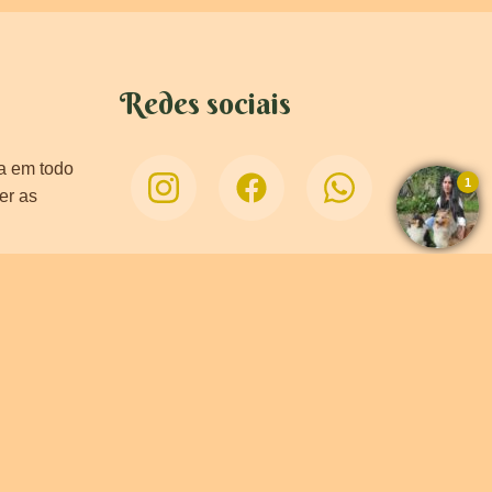
Redes sociais
ça em todo
er as