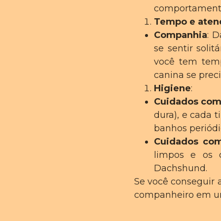
comportamento
Tempo e aten
Companhia
: 
se sentir soli
você tem temp
canina se preci
Higiene
:
Cuidados com
dura), e cada 
banhos periódi
Cuidados com
limpos e os o
Dachshund.
Se você conseguir 
companheiro em u