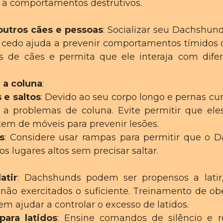
 a comportamentos destrutivos.
utros cães e pessoas
: Socializar seu Dachshun
cedo ajuda a prevenir comportamentos tímidos o
s de cães e permita que ele interaja com dife
 a coluna
:
 e saltos
: Devido ao seu corpo longo e pernas cu
 a problemas de coluna. Evite permitir que e
tem de móveis para prevenir lesões.
s
: Considere usar rampas para permitir que o
s lugares altos sem precisar saltar.
atir
: Dachshunds podem ser propensos a latir
não exercitados o suficiente. Treinamento de ob
 ajudar a controlar o excesso de latidos.
para latidos
: Ensine comandos de silêncio e