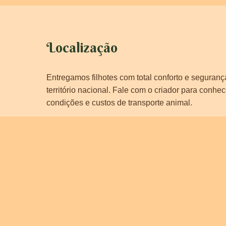
Localização
Entregamos filhotes com total conforto e seguran
território nacional. Fale com o criador para conhec
condições e custos de transporte animal.
aça
s
tos