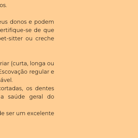
os.
seus donos e podem
Certifique-se de que
t-sitter ou creche
ar (curta, longa ou
Escovação regular e
ável.
ortadas, os dentes
 a saúde geral do
de ser um excelente