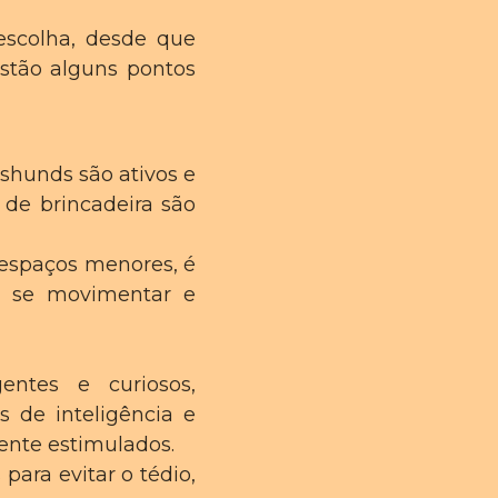
scolha, desde que
estão alguns pontos
shunds são ativos e
 de brincadeira são
espaços menores, é
ra se movimentar e
entes e curiosos,
s de inteligência e
nte estimulados.
para evitar o tédio,