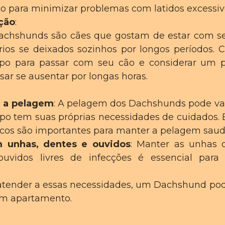
 para minimizar problemas com latidos excessiv
ção
:
Dachshunds são cães que gostam de estar com 
tários se deixados sozinhos por longos períodos. 
o para passar com seu cão e considerar um pe
sar se ausentar por longas horas.
 a pelagem
: A pelagem dos Dachshunds pode vari
tipo tem suas próprias necessidades de cuidados. 
cos são importantes para manter a pelagem saud
 unhas, dentes e ouvidos
: Manter as unhas c
uvidos livres de infecções é essencial para
atender a essas necessidades, um Dachshund po
m apartamento.