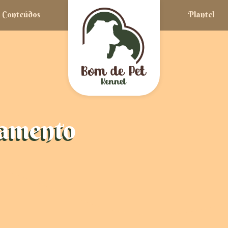
Conteúdos
Plantel
amento