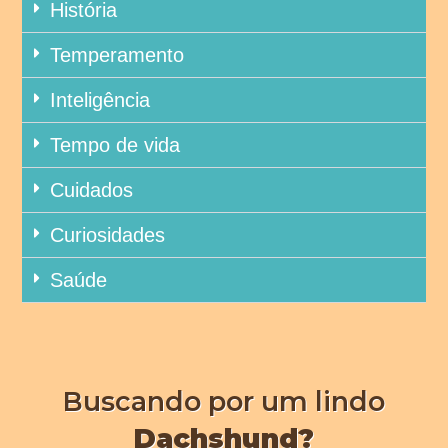
História
Temperamento
Inteligência
Tempo de vida
Cuidados
Curiosidades
Saúde
Buscando por um lindo
Dachshund?