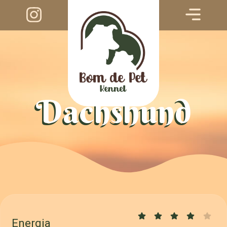
Dachshund
Energia